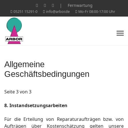
|
Fernwartung
05251 15291-0
info@arbor.de
Mo-Fr 08:00-17:00 Uhr
Allgemeine
Geschäftsbedingungen
Seite 3 von 3
8. Instandsetzungsarbeiten
Für die Erteilung von Reparaturaufträgen bzw. von
Aufträgen über Kostenschätzung gelten unsere